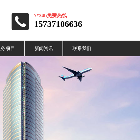
7*24h免费热线
15737106636
服务项目
新闻资讯
联系我们