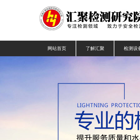
网站首页
了解汇聚
检测设