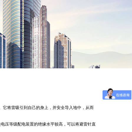
。它将雷吸引到自己的身上，并安全导入地中，从而
类
电压等级配电装置
的绝缘水平较高，可以将避雷针直