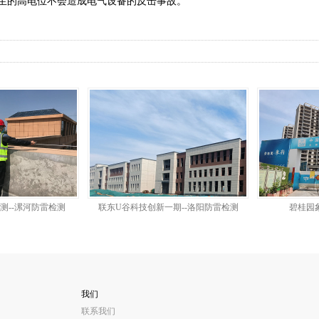
生的高电位不会造成电气设备的反击事故。
--漯河防雷检测
联东U谷科技创新一期--洛阳防雷检测
碧桂园象
我们
联系我们