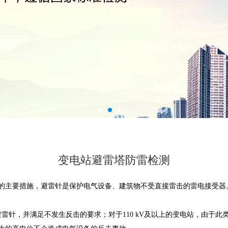
变电站避雷塔防雷检测
的主要措施，避雷针是保护电气设备、建筑物不受直接雷击的
雷电
接受器
避雷针，并满足不发生反击的要求；对于110 kV及以上的变电站，由于此