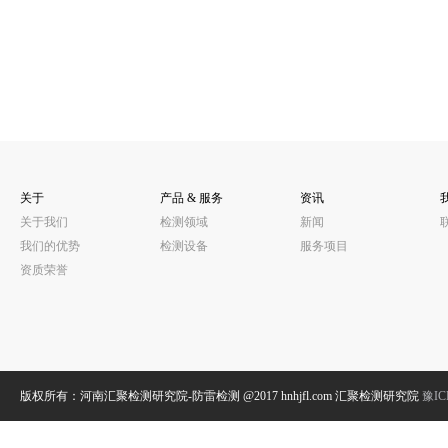
关于
产品 & 服务
资讯
关于我们
检测领域
新闻
我们的优势
检测设备
服务项目
资质荣誉
版权所有：河南汇聚检测研究院-防雷检测 @2017 hnhjfl.com 汇聚检测研究院
豫IC